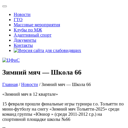
Новости
ГТО
Массовые мероприятия
Клубы по МЖ
Адаптивный спорт
Документы
Контакты
Зимний мяч — Школа 66
Главная
/
Новости
/
Зимний мяч — Школа 66
«Зимний мяч в 12 квартале»
15 февраля прошли финальные игры турнира г.о. Тольятти по
мини-футболу на снегу «Зимний мяч Тольятти-2025» среди
команд группы «Юниор » (среди 2011-2012 г.р.) на
спортивной площадке школы №66