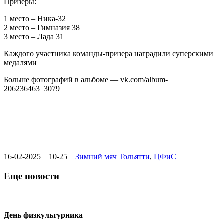
Призеры:
1 место – Ника-32
2 место – Гимназия 38
3 место – Лада 31
Каждого участника команды-призера наградили суперскими
медалями
Больше фотографий в альбоме — vk.com/album-
206236463_3079
16-02-2025
10-25
Зимний мяч Тольятти
,
ЦФиС
Еще новости
День физкультурника