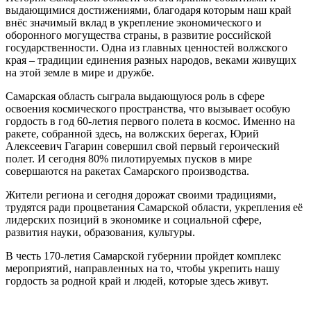
выдающимися достижениями, благодаря которым наш край
внёс значимый вклад в укрепление экономического и
оборонного могущества страны, в развитие российской
государственности. Одна из главных ценностей волжского
края – традиции единения разных народов, веками живущих
на этой земле в мире и дружбе.
Самарская область сыграла выдающуюся роль в сфере
освоения космического пространства, что вызывает особую
гордость в год 60-летия первого полета в космос. Именно на
ракете, собранной здесь, на волжских берегах, Юрий
Алексеевич Гагарин совершил свой первый героический
полет. И сегодня 80% пилотируемых пусков в мире
совершаются на ракетах Самарского производства.
Жители региона и сегодня дорожат своими традициями,
трудятся ради процветания Самарской области, укрепления её
лидерских позиций в экономике и социальной сфере,
развития науки, образования, культуры.
В честь 170-летия Самарской губернии пройдет комплекс
мероприятий, направленных на то, чтобы укрепить нашу
гордость за родной край и людей, которые здесь живут.